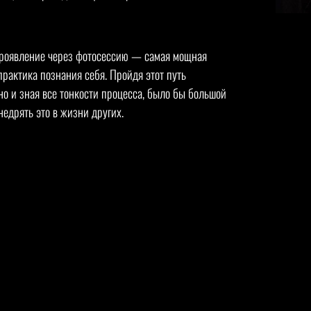
проявление через фотосессию — самая мощная
практика познания себя. Пройдя этот путь
но и зная все тонкости процесса, было бы большой
недрять это в жизни других.