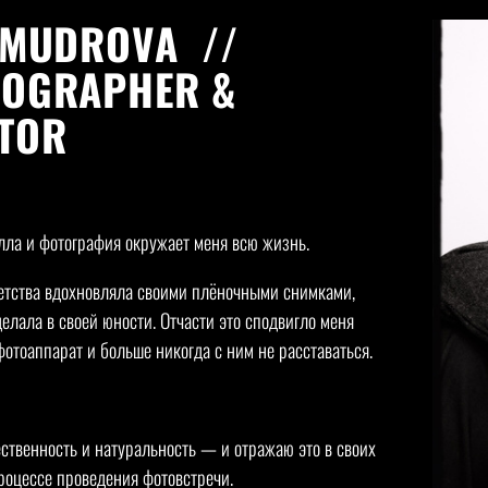
 MUDROVA //
OGRAPHER &
TOR
лла и фотография окружает меня всю жизнь.
етства вдохновляла своими плёночными снимками,
делала в своей юности. Отчасти это сподвигло меня
фотоаппарат и больше никогда с ним не расставаться.
ственность и натуральность — и отражаю это в своих
процессе проведения фотовстречи.